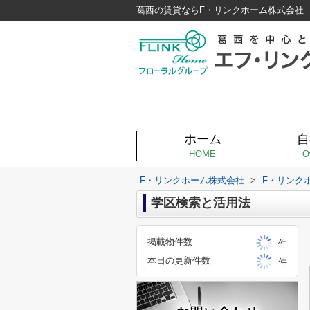
葛西の賃貸ならF・リンクホーム株式会社
ホーム
自
HOME
O
F・リンクホーム株式会社
>
F・リンク
学区検索と活用法
掲載物件数
件
本日の更新件数
件