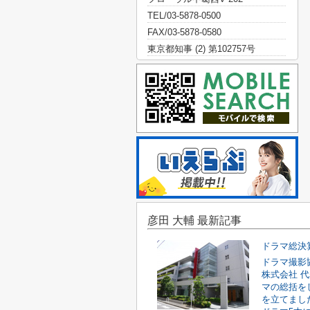
TEL/03-5878-0500
FAX/03-5878-0580
東京都知事 (2) 第102757号
彦田 大輔 最新記事
ドラマ総決
ドラマ撮影
株式会社 
マの総括を
を立てまし