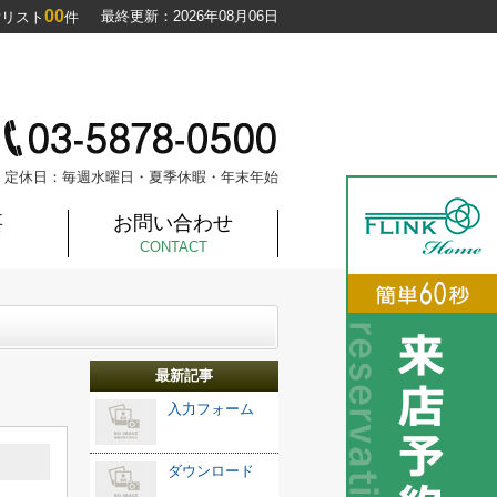
00
最終更新：2026年08月06日
討リスト
件
定休日：毎週水曜日・夏季休暇・年末年始
要
お問い合わせ
CONTACT
最新記事
入力フォーム
ダウンロード