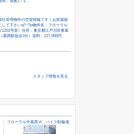
間：深夜2：1...
弊社管理物件の空室情報です！お部屋探
して下さいo(^-^)o物件名：フローラル
（1202号室）住所：東京都江戸川区東葛
13（葛西駅徒歩3分）賃料：127,000円...
スタッフ情報を見る
フローラル中葛西Ⅵ バイク駐輪場