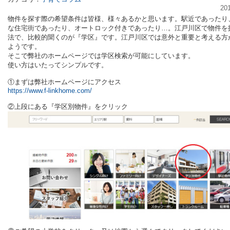
20
物件を探す際の希望条件は皆様、様々あるかと思います。駅近であったり
な住宅街であったり、オートロック付きであったり…。江戸川区で物件を
法で、比較的聞くのが『学区』です。江戸川区では意外と重要と考える方
ようです。
そこで弊社のホームページでは学区検索が可能にしています。
使い方はいたってシンプルです。
①まずは弊社ホームページにアクセス
https://www.f-linkhome.com/
②上段にある『学区別物件』をクリック