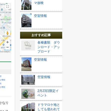
。
マ放映
空室情報
おすすめ記事
各種書類 ダウ
ンロード・アッ
プロード
空室情報
空室情報
2月23日限定イ
ベント
かなり
ドラマロケ地と
しても使われて