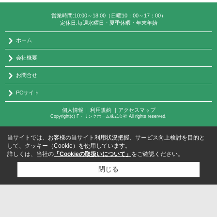
営業時間:10:00～18:00（日曜10：00～17：00）
定休日:毎週水曜日・夏季休暇・年末年始
ホーム
会社概要
お問合せ
PCサイト
個人情報
｜
利用規約
｜
アクセスマップ
Copyright(c) F・リンクホーム株式会社 All rights reserved.
当サイトでは、お客様の当サイト利用状況把握、サービス向上検討を目的と
して、クッキー（Cookie）を使用しています。
詳しくは、当社の
「Cookieの取扱いについて」
をご確認ください。
閉じる