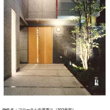
物件名：フローラル中葛西Ⅱ（302号室）