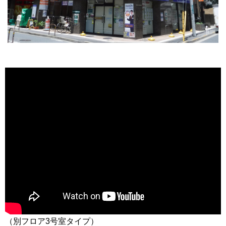
（別フロア3号室タイプ）