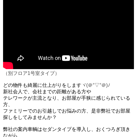
（別フロア1号室タイプ）
どの物件も綺麗に仕上がりをします
ヾ(＠°▽°＠)ﾉ
新社会人で、会社までの距離がある方や
テレワークが主流となり、お部屋が手狭に感じられている
方、
ファミリーでのお引越しでお悩みの方、是非弊社でお部屋
探しをしてみませんか？
弊社の案内車輌はセダンタイプを導入し、おくつろぎ頂き
ながら、