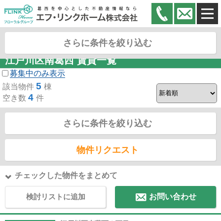
F・リンクホーム株式会社
さらに条件を絞り込む
江戸川区南葛西 賃貸一覧
募集中のみ表示
5
該当物件
棟
4
空き数
件
さらに条件を絞り込む
物件リクエスト
チェックした物件をまとめて
検討リストに追加
お問い合わせ