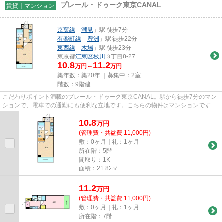
プレール・ドゥーク東京CANAL
賃貸｜マンション
京葉線
「
潮見
」駅 徒歩7分
有楽町線
「
豊洲
」駅 徒歩22分
東西線
「
木場
」駅 徒歩23分
東京都
江東区
枝川
３丁目8-27
10.8
11.2
万円～
万円
築年数：築20年 ｜募集中：
2室
階数：9階建
こだわりポイント満載のプレール・ドゥーク東京CANAL。駅から徒歩7分のマン
ションで、電車での通勤にも便利な立地です。こちらの物件はマンションです。
こちらの物件にはエレベーター...
10.8
万
円
(管理費・共益費 11,000円)
敷：0ヶ月｜礼：1ヶ月
所在階：5階
間取り：1K
面積：21.82㎡
11.2
万
円
(管理費・共益費 11,000円)
敷：0ヶ月｜礼：1ヶ月
所在階：7階