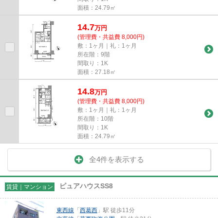
面積：24.79㎡
14.7
万
円
(管理費・共益費 8,000円)
敷：1ヶ月｜礼：1ヶ月
所在階：9階
間取り：1K
面積：27.18㎡
14.8
万
円
(管理費・共益費 8,000円)
敷：1ヶ月｜礼：1ヶ月
所在階：10階
間取り：1K
面積：24.79㎡
全4件を表示する
ピュアハウスSS8
賃貸｜マンション
東西線
「
西葛西
」駅 徒歩11分