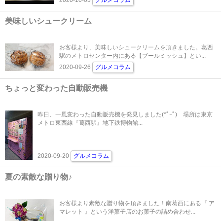
2020-10-03
グルメコラム
美味しいシュークリーム
お客様より、美味しいシュークリームを頂きました。葛西
駅のメトロセンター内にある【ブールミッシュ】とい...
2020-09-26
グルメコラム
ちょっと変わった自動販売機
昨日、一風変わった自動販売機を発見しました(*ﾟｰﾟ)ゞ場所は東京
メトロ東西線『葛西駅』地下鉄博物館...
2020-09-20
グルメコラム
夏の素敵な贈り物♪
お客様より素敵な贈り物を頂きました！南葛西にある『 ア
マレット 』という洋菓子店のお菓子の詰め合わせ...