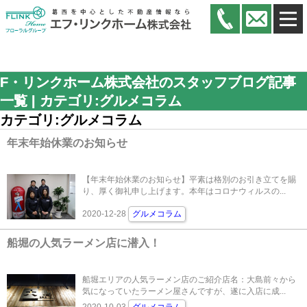
F・リンクホーム株式会社
F・リンクホーム株式会社のスタッフブログ記事
一覧 | カテゴリ:グルメコラム
カテゴリ:グルメコラム
年末年始休業のお知らせ
【年末年始休業のお知らせ】平素は格別のお引き立てを賜
り、厚く御礼申し上げます。本年はコロナウィルスの...
2020-12-28
グルメコラム
船堀の人気ラーメン店に潜入！
船堀エリアの人気ラーメン店のご紹介店名：大島前々から
気になっていたラーメン屋さんですが、遂に入店に成...