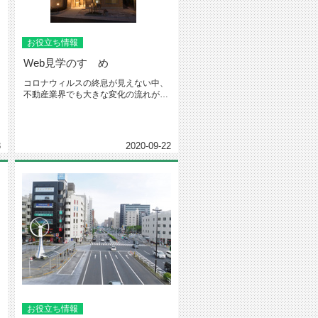
お役立ち情報
Web見学のすゝめ
コロナウィルスの終息が見えない中、
不動産業界でも大きな変化の流れがあ
ります。まずはお部屋探しをする際...
3
2020-09-22
お役立ち情報