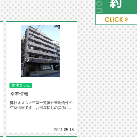
物件コラム
空室情報
弊社オススメ空室一覧弊社管理物件の
空室情報です！お部屋探しの参考にし
て下さいo(^-^)o物件名：フ...
0
2021-05-18