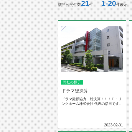
21
1-20
該当公開件数
件
件表示
弊社の様子
ドラマ総決算
ドラマ撮影協力 総決算！！！Ｆ・リ
ンクホーム株式会社 代表の彦田です。
昨年協力をしたドラマの総括をし...
2023-02-01