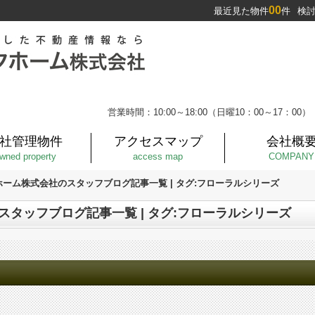
00
最近見た物件
件
検
営業時間：10:00～18:00（日曜10：00～17：00）
社管理物件
アクセスマップ
会社概
wned property
access map
COMPANY
ホーム株式会社のスタッフブログ記事一覧 | タグ:フローラルシリーズ
スタッフブログ記事一覧 | タグ:フローラルシリーズ