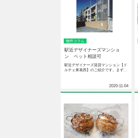
物件コラム
駅近デザイナーズマンショ
ン ペット相談可
駅近デザイナーズ賃貸マンション【ド
ルチェ東葛西】のご紹介です。まずは
物件情報から！物件名：ドルチェ東...
2020-11-04