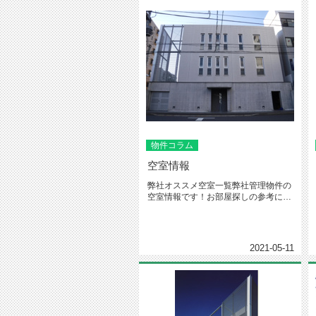
物件コラム
空室情報
弊社オススメ空室一覧弊社管理物件の
空室情報です！お部屋探しの参考にし
て下さいo(^-^)o物件名：フ...
2021-05-11