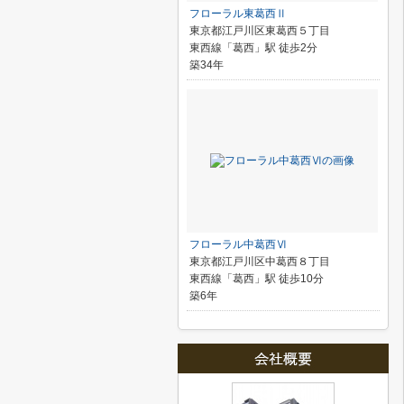
フローラル東葛西Ⅱ
東京都江戸川区東葛西５丁目
東西線「葛西」駅 徒歩2分
築34年
フローラル中葛西Ⅵ
東京都江戸川区中葛西８丁目
東西線「葛西」駅 徒歩10分
築6年