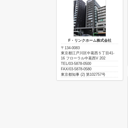
F・リンクホーム株式会社
〒134-0083
東京都江戸川区中葛西５丁目41-
16 フローラル中葛西V 202
TEL/03-5878-0500
FAX/03-5878-0580
東京都知事 (2) 第102757号