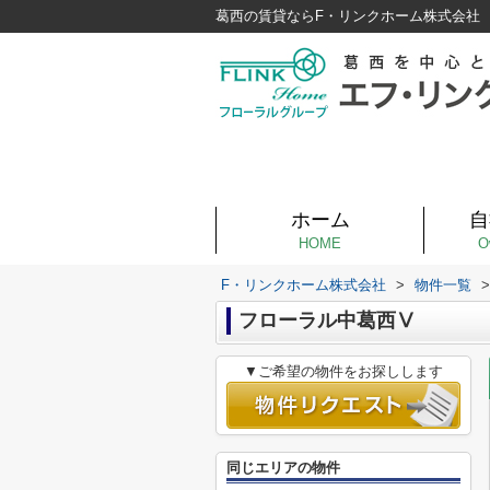
葛西の賃貸ならF・リンクホーム株式会社
ホーム
自
HOME
O
F・リンクホーム株式会社
>
物件一覧
>
フローラル中葛西Ⅴ
▼ご希望の物件をお探しします
同じエリアの物件