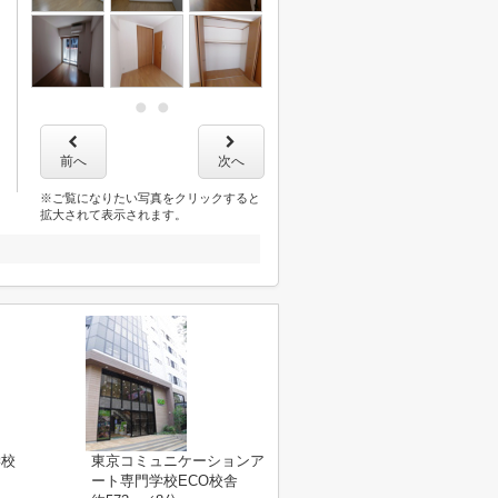
前へ
次へ
※ご覧になりたい写真をクリックすると
拡大されて表示されます。
学校
東京コミュニケーションア
ート専門学校ECO校舎