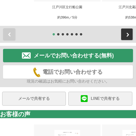
江戸川区立行船公園
江戸川北葛
約396m／5分
約538
前
メールでお問い合わせする(無料)
電話でお問い合わせする
現況の確認はお気軽にお問い合わせください。
メールで共有する
LINEで共有する
お客様の声