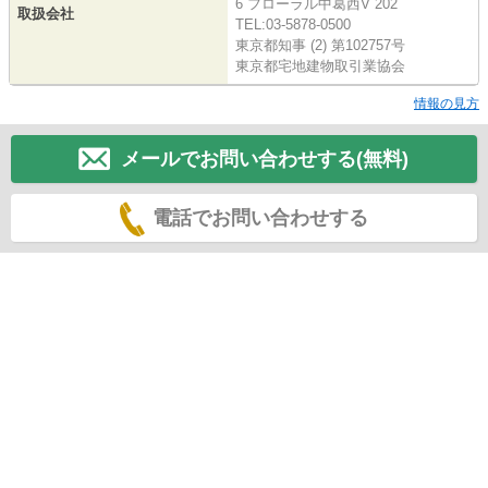
6 フローラル中葛西V 202
取扱会社
TEL:03-5878-0500
東京都知事 (2) 第102757号
東京都宅地建物取引業協会
情報の見方
メールでお問い合わせする(無料)
電話でお問い合わせする