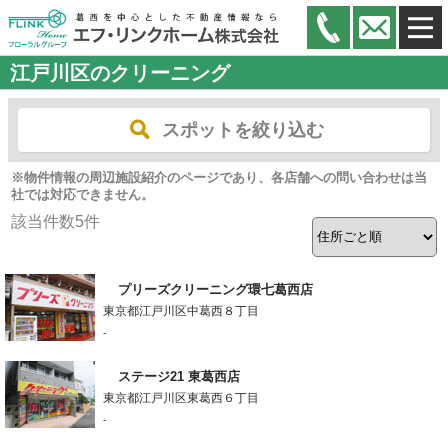
江戸川区のクリーニング
スポットを絞り込む
※物件情報の周辺施設紹介のページであり、各店舗への問い合わせは当
社では対応できません。
該当件数
5
件
プリーズクリーニング環七葛西店
東京都江戸川区中葛西８丁目
-
ステージ21 東葛西店
東京都江戸川区東葛西６丁目
-