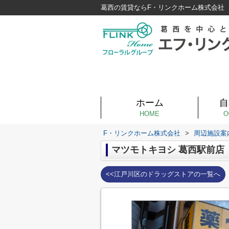
葛西の賃貸ならF・リンクホーム株式会社
ホーム
自
HOME
O
F・リンクホーム株式会社
>
周辺施設案
マツモトキヨシ 葛西駅前店
<<江戸川区のドラッグストアの一覧へ