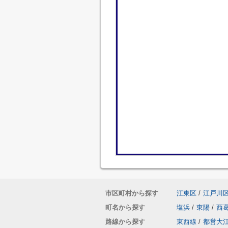
市区町村から探す
江東区
/
江戸川
町名から探す
塩浜
/
東陽
/
西
路線から探す
東西線
/
都営大