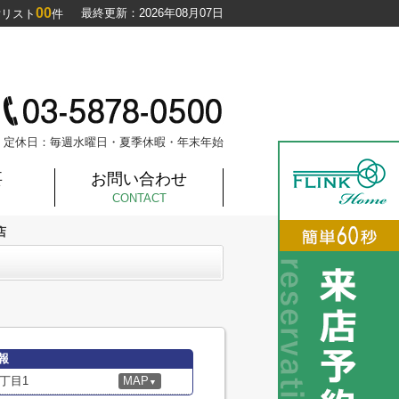
00
最終更新：2026年08月07日
討リスト
件
定休日：毎週水曜日・夏季休暇・年末年始
要
お問い合わせ
CONTACT
店
報
丁目1
MAP
▼