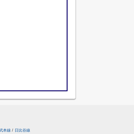
武本線
/
日比谷線