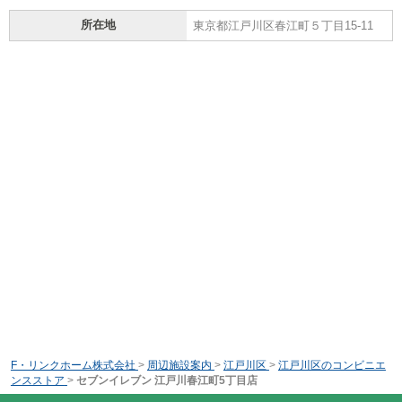
所在地
東京都江戸川区春江町５丁目15-11
F・リンクホーム株式会社
>
周辺施設案内
>
江戸川区
>
江戸川区のコンビニエ
ンスストア
>
セブンイレブン 江戸川春江町5丁目店