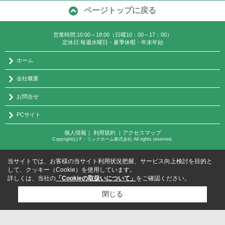
ページトップに戻る
営業時間:10:00～18:00（日曜10：00～17：00）
定休日:毎週水曜日・夏季休暇・年末年始
ホーム
会社概要
お問合せ
PCサイト
個人情報
｜
利用規約
｜
アクセスマップ
Copyright(c) F・リンクホーム株式会社 All rights reserved.
当サイトでは、お客様の当サイト利用状況把握、サービス向上検討を目的と
して、クッキー（Cookie）を使用しています。
詳しくは、当社の
「Cookieの取扱いについて」
をご確認ください。
閉じる