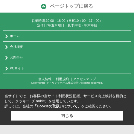
ページトップに戻る
営業時間:10:00～18:00（日曜10：00～17：00）
定休日:毎週水曜日・夏季休暇・年末年始
ホーム
会社概要
お問合せ
PCサイト
個人情報
｜
利用規約
｜
アクセスマップ
Copyright(c) F・リンクホーム株式会社 All rights reserved.
当サイトでは、お客様の当サイト利用状況把握、サービス向上検討を目的と
して、クッキー（Cookie）を使用しています。
詳しくは、当社の
「Cookieの取扱いについて」
をご確認ください。
閉じる