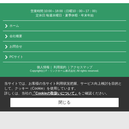
営業時間:10:00～18:00（日曜10：00～17：00）
定休日:毎週水曜日・夏季休暇・年末年始
ホーム
会社概要
お問合せ
PCサイト
個人情報
｜
利用規約
｜
アクセスマップ
Copyright(c) F・リンクホーム株式会社 All rights reserved.
当サイトでは、お客様の当サイト利用状況把握、サービス向上検討を目的と
して、クッキー（Cookie）を使用しています。
詳しくは、当社の
「Cookieの取扱いについて」
をご確認ください。
閉じる