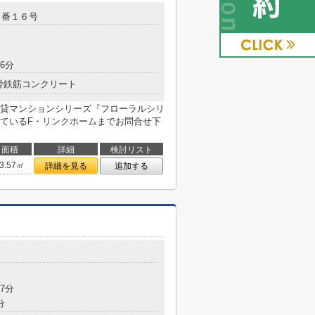
１番１６号
6分
骨鉄筋コンクリート
貸マンションシリーズ『フローラルシリ
ているF・リンクホームまでお問合せ下
面積
詳細
検討リスト
3.57㎡
詳細を見る
追加する
7分
分