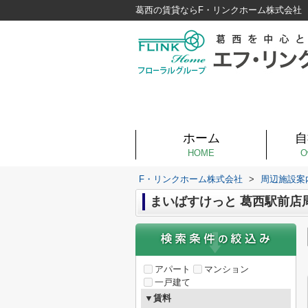
葛西の賃貸ならF・リンクホーム株式会社
ホーム
自
HOME
O
F・リンクホーム株式会社
>
周辺施設案
まいばすけっと 葛西駅前店
アパート
マンション
一戸建て
▼賃料