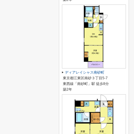
ディアレイシャス南砂町
東京都江東区南砂３丁目5-7
東西線「南砂町」駅 徒歩8分
築2年