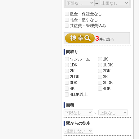
～
敷金・保証金なし
礼金・敷引なし
共益費・管理費込み
3
件が該当
間取り
ワンルーム
1K
1DK
1LDK
2K
2DK
2LDK
3K
3DK
3LDK
4K
4DK
4LDK以上
面積
～
駅からの徒歩