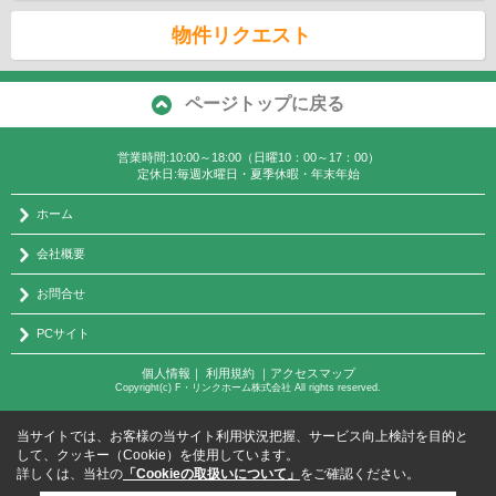
物件リクエスト
ページトップに戻る
営業時間:10:00～18:00（日曜10：00～17：00）
定休日:毎週水曜日・夏季休暇・年末年始
ホーム
会社概要
お問合せ
PCサイト
個人情報
｜
利用規約
｜
アクセスマップ
Copyright(c) F・リンクホーム株式会社 All rights reserved.
当サイトでは、お客様の当サイト利用状況把握、サービス向上検討を目的と
して、クッキー（Cookie）を使用しています。
詳しくは、当社の
「Cookieの取扱いについて」
をご確認ください。