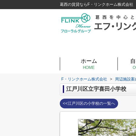
葛西の賃貸ならF・リンクホーム株式会社
ホーム
自
HOME
O
F・リンクホーム株式会社
>
周辺施設案
江戸川区立宇喜田小学校
<<江戸川区の小学校の一覧へ