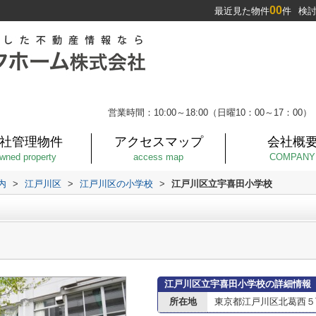
00
最近見た物件
件
検
営業時間：10:00～18:00（日曜10：00～17：00）
社管理物件
アクセスマップ
会社概
wned property
access map
COMPANY
内
>
江戸川区
>
江戸川区の小学校
>
江戸川区立宇喜田小学校
江戸川区立宇喜田小学校の詳細情報
所在地
東京都江戸川区北葛西５丁