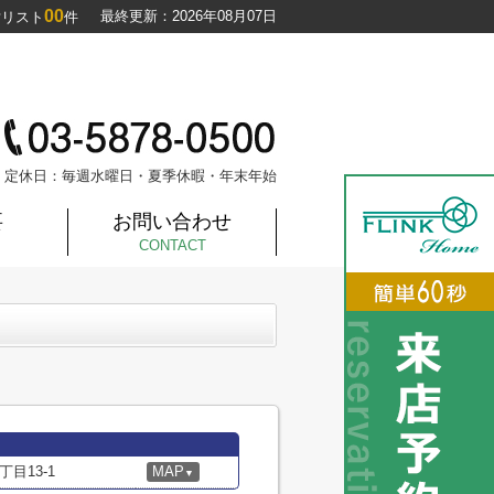
00
最終更新：2026年08月07日
討リスト
件
定休日：毎週水曜日・夏季休暇・年末年始
要
お問い合わせ
CONTACT
目13-1
MAP
▼