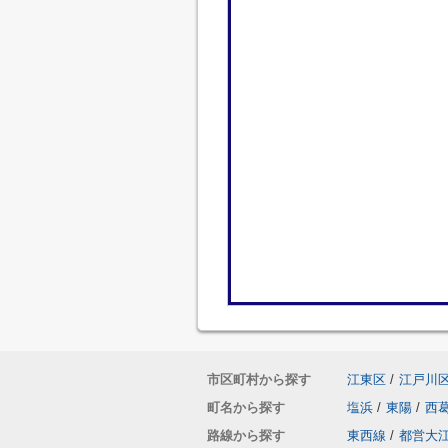
市区町村から探す
江東区
/
江戸川
町名から探す
塩浜
/
東陽
/
西
路線から探す
東西線
/
都営大