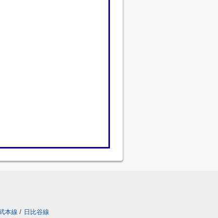
武本線
/
日比谷線