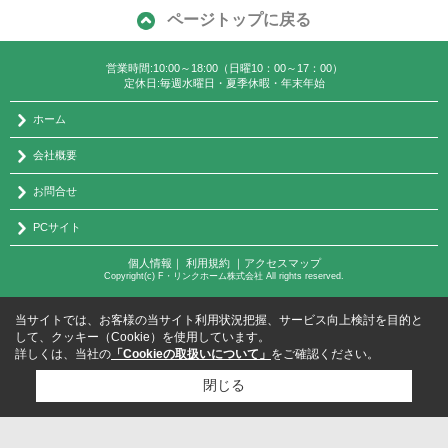
ページトップに戻る
営業時間:10:00～18:00（日曜10：00～17：00）
定休日:毎週水曜日・夏季休暇・年末年始
ホーム
会社概要
お問合せ
PCサイト
個人情報
｜
利用規約
｜
アクセスマップ
Copyright(c) F・リンクホーム株式会社 All rights reserved.
当サイトでは、お客様の当サイト利用状況把握、サービス向上検討を目的と
して、クッキー（Cookie）を使用しています。
詳しくは、当社の
「Cookieの取扱いについて」
をご確認ください。
閉じる