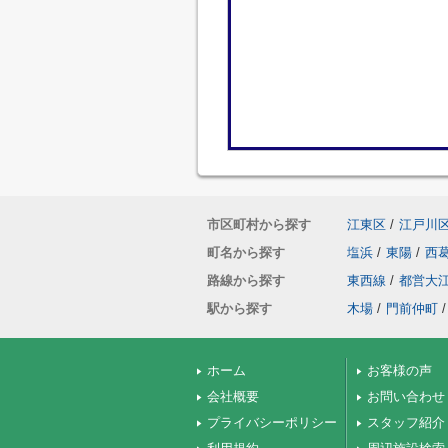
市区町村から探す
江東区
/
江戸川
町名から探す
塩浜
/
東陽
/
西
路線から探す
東西線
/
都営大
駅から探す
木場
/
門前仲町
/
ホーム
お客様の声
会社概要
お問い合わせ
プライバシーポリシー
スタッフ紹介