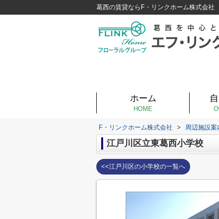
葛西の賃貸ならF・リンクホーム株式会社
ホーム
自
HOME
O
F・リンクホーム株式会社
>
周辺施設案
江戸川区立東葛西小学校
<<江戸川区の小学校の一覧へ