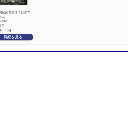
川区南葛西２丁目のマ
ョ…
6.84㎡
万円
4m／8分
詳細を見る