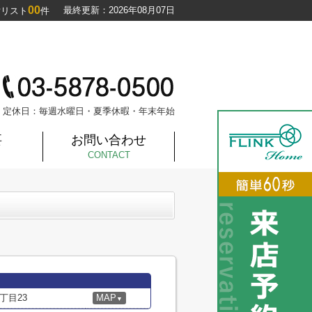
00
最終更新：2026年08月07日
討リスト
件
定休日：毎週水曜日・夏季休暇・年末年始
要
お問い合わせ
CONTACT
丁目23
MAP
▼