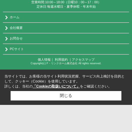
営業時間:10:00～18:00（日曜10：00～17：00）
定休日:毎週水曜日・夏季休暇・年末年始
ホーム
会社概要
お問合せ
PCサイト
個人情報
｜
利用規約
｜
アクセスマップ
Copyright(c) F・リンクホーム株式会社 All rights reserved.
当サイトでは、お客様の当サイト利用状況把握、サービス向上検討を目的と
して、クッキー（Cookie）を使用しています。
詳しくは、当社の
「Cookieの取扱いについて」
をご確認ください。
閉じる
検討リスト追加
お問い合わせ