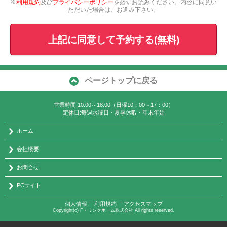
※
利用規約
及び
プライバシーポリシー
を必ずお読みください。内容に同意い
ただいた場合は、お進み下さい。
上記に同意して予約する(無料)
ページトップに戻る
営業時間:10:00～18:00（日曜10：00～17：00）
定休日:毎週水曜日・夏季休暇・年末年始
ホーム
会社概要
お問合せ
PCサイト
個人情報
｜
利用規約
｜
アクセスマップ
Copyright(c) F・リンクホーム株式会社 All rights reserved.